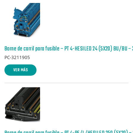
Borne de carril para fusible – PT 4-HESILED 24 (5X20) BU/BU –
PC-3211905
VER MÁS