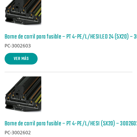
Borne de carril para fusible – PT 4-PE/L/HESILED 24 (5X20) –
PC-3002603
VER MÁS
Borne de carril para fusible – PT 4-PE/L/HESI (5X20) – 300260
PC-3002602