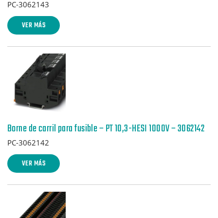
PC-3062143
VER MÁS
Borne de carril para fusible – PT 10,3-HESI 1000V – 3062142
PC-3062142
VER MÁS