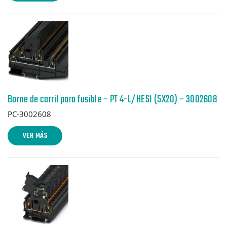
Borne de carril para fusible – PT 4-L/HESI (5X20) – 3002608
PC-3002608
VER MÁS