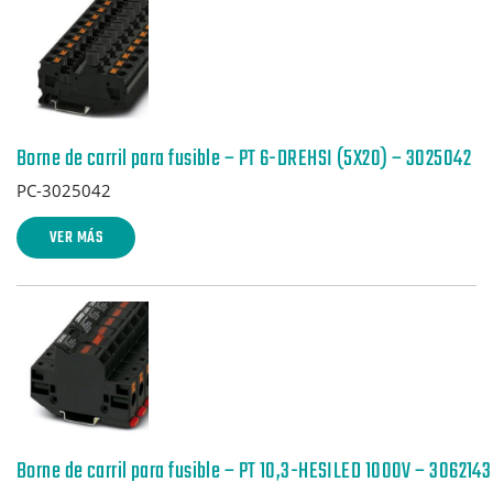
Borne de carril para fusible – PT 6-DREHSI (5X20) – 3025042
PC-3025042
VER MÁS
Borne de carril para fusible – PT 10,3-HESILED 1000V – 3062143