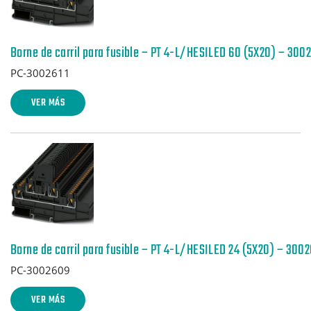
Borne de carril para fusible – PT 4-L/HESILED 60 (5X20) – 3002
PC-3002611
VER MÁS
Borne de carril para fusible – PT 4-L/HESILED 24 (5X20) – 300
PC-3002609
VER MÁS