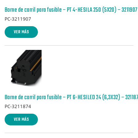
Borne de carril para fusible – PT 4-HESILA 250 (5X20) – 3211907
PC-3211907
VER MÁS
Borne de carril para fusible – PT 6-HESILED 24 (6,3X32) – 32118
PC-3211874
VER MÁS