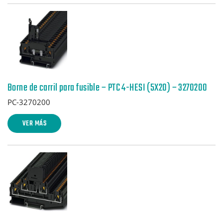
Borne de carril para fusible – PTC 4-HESI (5X20) – 3270200
PC-3270200
VER MÁS