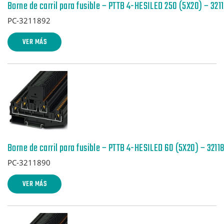
Borne de carril para fusible – PTTB 4-HESILED 250 (5X20) – 321
PC-3211892
VER MÁS
Borne de carril para fusible – PTTB 4-HESILED 60 (5X20) – 3211
PC-3211890
VER MÁS