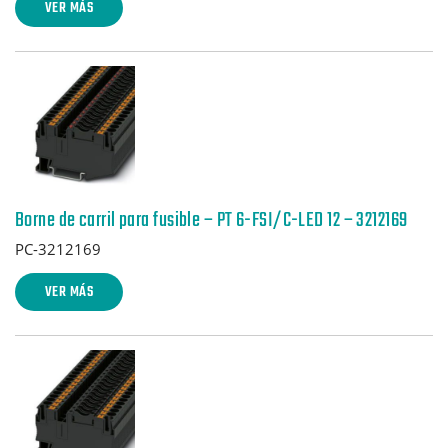
VER MÁS
Borne de carril para fusible – PT 6-FSI/C-LED 12 – 3212169
PC-3212169
VER MÁS