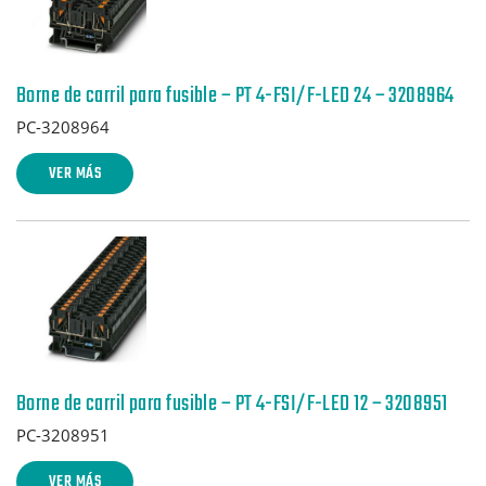
Borne de carril para fusible – PT 4-FSI/F-LED 24 – 3208964
PC-3208964
VER MÁS
Borne de carril para fusible – PT 4-FSI/F-LED 12 – 3208951
PC-3208951
VER MÁS