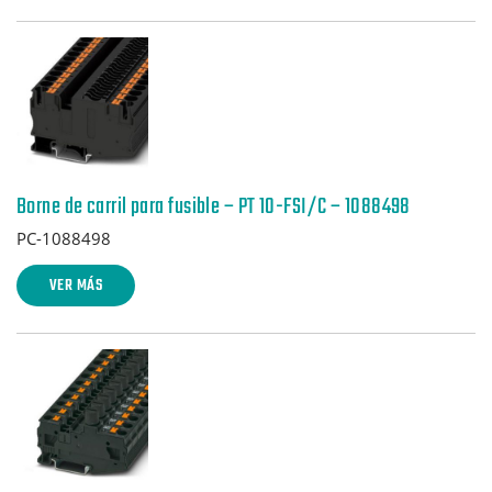
Borne de carril para fusible – PT 10-FSI/C – 1088498
PC-1088498
VER MÁS