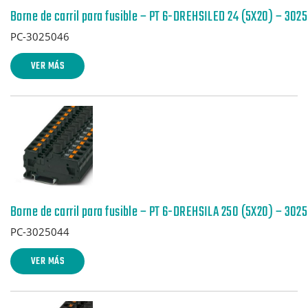
Borne de carril para fusible – PT 6-DREHSILED 24 (5X20) – 302
PC-3025046
VER MÁS
Borne de carril para fusible – PT 6-DREHSILA 250 (5X20) – 302
PC-3025044
VER MÁS