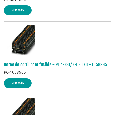
VER MÁS
Borne de carril para fusible – PT 4-FSI/F-LED 70 – 1058965
PC-1058965
VER MÁS