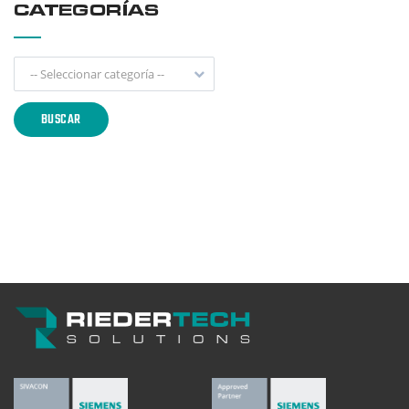
CATEGORÍAS
-- Seleccionar categoría --
BUSCAR