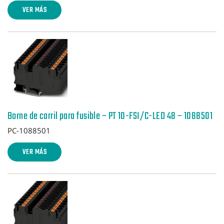
VER MÁS
Borne de carril para fusible – PT 10-FSI/C-LED 48 – 1088501
PC-1088501
VER MÁS