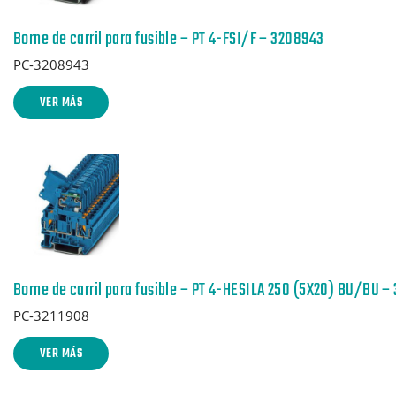
Borne de carril para fusible – PT 4-FSI/F – 3208943
PC-3208943
VER MÁS
Borne de carril para fusible – PT 4-HESILA 250 (5X20) BU/BU –
PC-3211908
VER MÁS