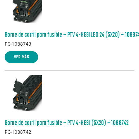
Borne de carril para fusible – PTV 4-HESILED 24 (5X20) – 10887
PC-1088743
VER MÁS
Borne de carril para fusible – PTV 4-HESI (5X20) – 1088742
PC-1088742