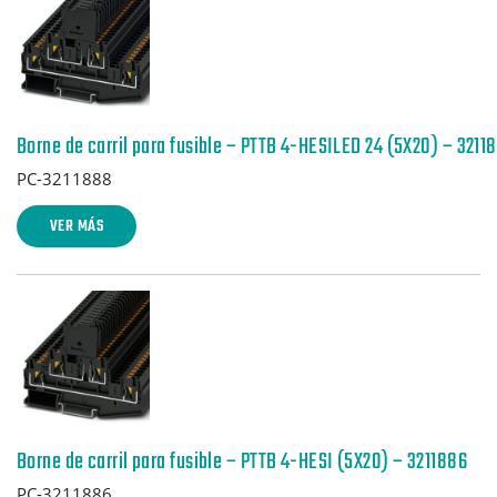
Borne de carril para fusible – PTTB 4-HESILED 24 (5X20) – 3211
PC-3211888
VER MÁS
Borne de carril para fusible – PTTB 4-HESI (5X20) – 3211886
PC-3211886