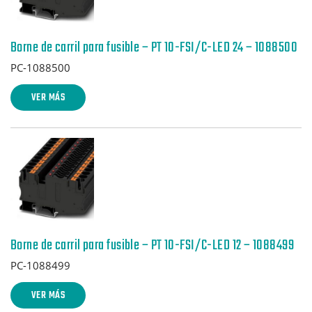
Borne de carril para fusible – PT 10-FSI/C-LED 24 – 1088500
PC-1088500
VER MÁS
Borne de carril para fusible – PT 10-FSI/C-LED 12 – 1088499
PC-1088499
VER MÁS