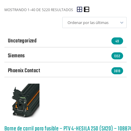
MOSTRANDO 1–40 DE 5220 RESULTADOS
Ordenar por las últimas
Uncategorized
49
Siemens
1352
Phoenix Contact
3819
Borne de carril para fusible – PTV 4-HESILA 250 (5X20) – 10887