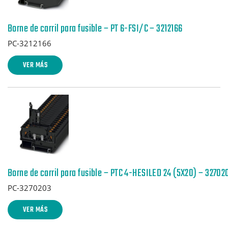
Borne de carril para fusible – PT 6-FSI/C – 3212166
PC-3212166
VER MÁS
Borne de carril para fusible – PTC 4-HESILED 24 (5X20) – 32702
PC-3270203
VER MÁS