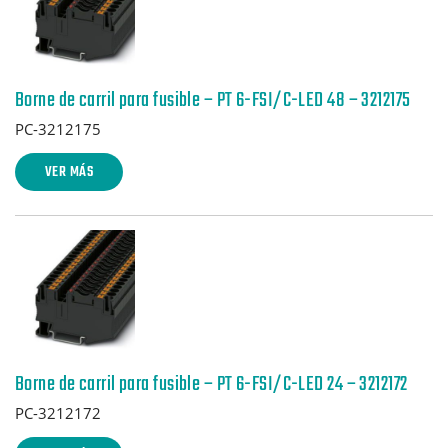
Borne de carril para fusible – PT 6-FSI/C-LED 48 – 3212175
PC-3212175
VER MÁS
Borne de carril para fusible – PT 6-FSI/C-LED 24 – 3212172
PC-3212172