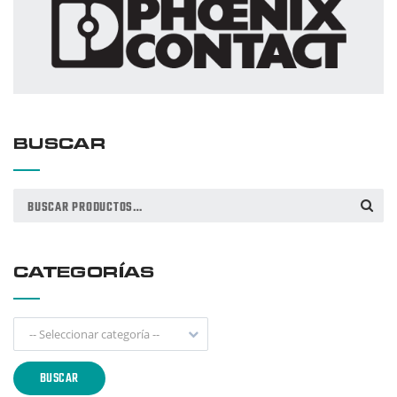
BUSCAR
Buscar
BUSCAR
por:
CATEGORÍAS
-- Seleccionar categoría --
BUSCAR