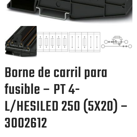
Borne de carril para
fusible – PT 4-
L/HESILED 250 (5X20) –
3002612