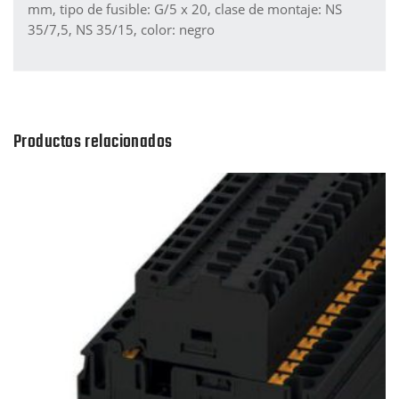
mm, tipo de fusible: G/5 x 20, clase de montaje: NS
35/7,5, NS 35/15, color: negro
Productos relacionados