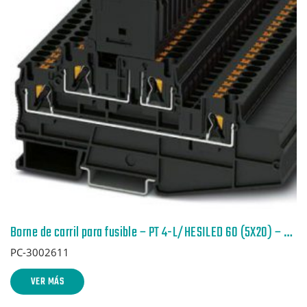
Borne de carril para fusible – PT 4-L/HESILED 60 (5X20) – 3002611
PC-3002611
VER MÁS