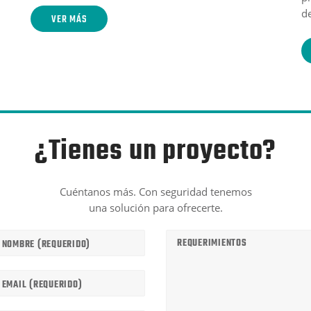
de
VER MÁS
¿Tienes un proyecto?
Cuéntanos más. Con seguridad tenemos
una solución para ofrecerte.