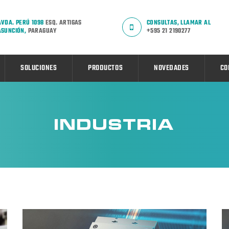
AVDA. PERÚ 1098
ESQ. ARTIGAS
CONSULTAS, LLAMAR AL
ASUNCIÓN,
PARAGUAY
+595 21 2190277
SOLUCIONES
PRODUCTOS
NOVEDADES
CO
INDUSTRIA