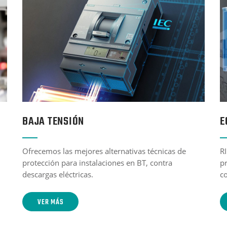
BAJA TENSIÓN
E
Ofrecemos las mejores alternativas técnicas de
R
protección para instalaciones en BT, contra
pr
descargas eléctricas.
co
VER MÁS