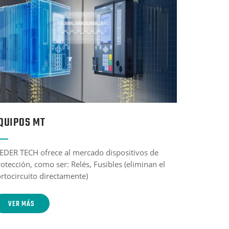
QUIPOS MT
IEDER TECH ofrece al mercado dispositivos de
otección, como ser: Relés, Fusibles (eliminan el
rtocircuito directamente)
VER MÁS