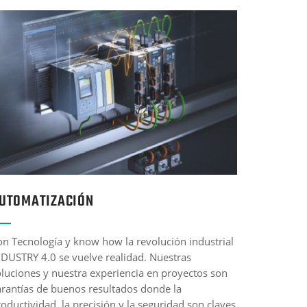
UTOMATIZACIÓN
on Tecnología y know how la revolución industrial
NDUSTRY 4.0 se vuelve realidad. Nuestras
oluciones y nuestra experiencia en proyectos son
arantías de buenos resultados donde la
oductividad, la precisión y la seguridad son claves