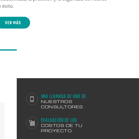
 éxito.
VER MÁS
UNA LLAMADA DE UNO DE
NUESTROS
CONSULTORES
EVALUACIÓN DE LOS
COSTOS DE TU
PROYECTO