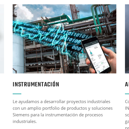
INSTRUMENTACIÓN
A
Le ayudamos a desarrollar proyectos industriales
C
con un amplio portfolio de productos y soluciones
I
Siemens para la instrumentación de procesos
s
industriales.
g
pr