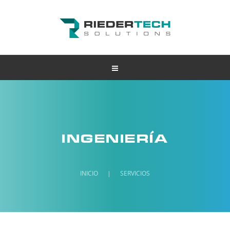
INGENIERÍA
INICIO
|
SERVICIOS