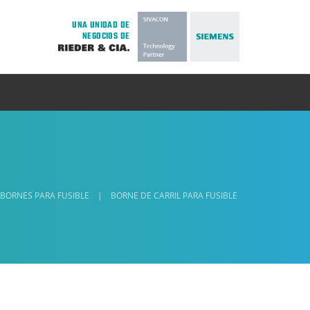
UNA UNIDAD DE
NEGOCIOS DE
 BORNES PARA FUSIBLE
|
BORNE DE CARRIL PARA FUSIBLE