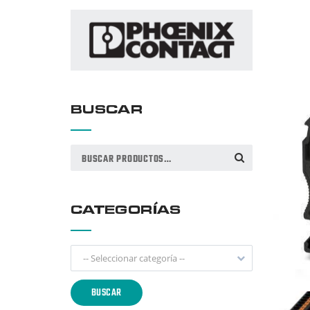
BUSCAR
Buscar
BUSCAR
por:
CATEGORÍAS
-- Seleccionar categoría --
BUSCAR