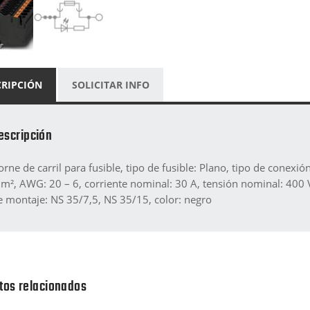
CRIPCIÓN
SOLICITAR INFO
escripción
orne de carril para fusible, tipo de fusible: Plano, tipo de conexi
m², AWG: 20 – 6, corriente nominal: 30 A, tensión nominal: 400 V,
e montaje: NS 35/7,5, NS 35/15, color: negro
tos relacionados