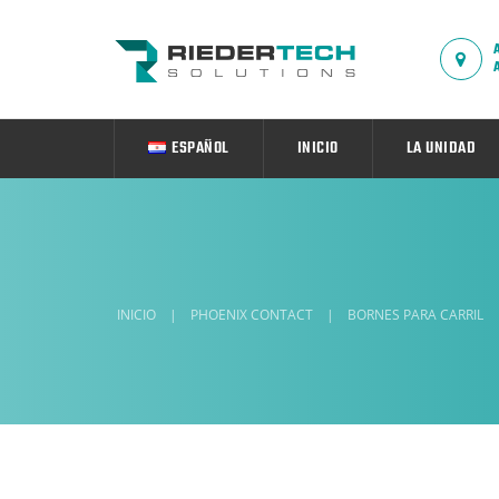
ESPAÑOL
INICIO
LA UNIDAD
INICIO
|
PHOENIX CONTACT
|
BORNES PARA CARRIL