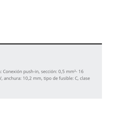
ón: Conexión push-in, sección: 0,5 mm²- 16
 anchura: 10,2 mm, tipo de fusible: C, clase