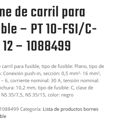
ne de carril para
ible – PT 10-FSI/C-
 12 – 1088499
carril para fusible, tipo de fusible: Plano, tipo de
: Conexión push-in, sección: 0,5 mm²- 16 mm²,
– 6, corriente nominal: 30 A, tensión nominal:
nchura: 10,2 mm, tipo de fusible: C, clase de
 NS 35/7,5, NS 35/15, color: negro
-1088499
Categoría:
Lista de productos bornes
ble