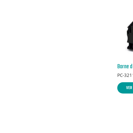
PC-321
VER