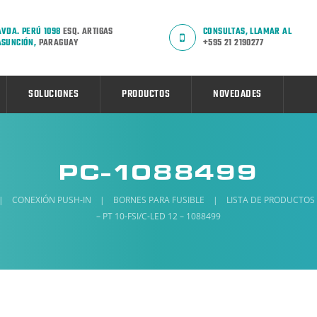
AVDA. PERÚ 1098
ESQ. ARTIGAS
CONSULTAS, LLAMAR AL
ASUNCIÓN,
PARAGUAY
+595 21 2190277
SOLUCIONES
PRODUCTOS
NOVEDADES
PC-1088499
|
CONEXIÓN PUSH-IN
|
BORNES PARA FUSIBLE
|
LISTA DE PRODUCTOS
– PT 10-FSI/C-LED 12 – 1088499