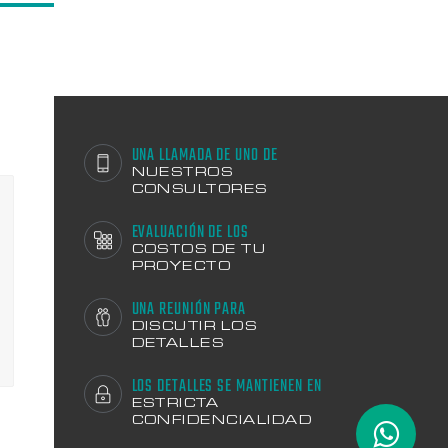
UNA LLAMADA DE UNO DE
NUESTROS
CONSULTORES
EVALUACIÓN DE LOS
COSTOS DE TU
PROYECTO
UNA REUNIÓN PARA
DISCUTIR LOS
DETALLES
LOS DETALLES SE MANTIENEN EN
ESTRICTA
CONFIDENCIALIDAD