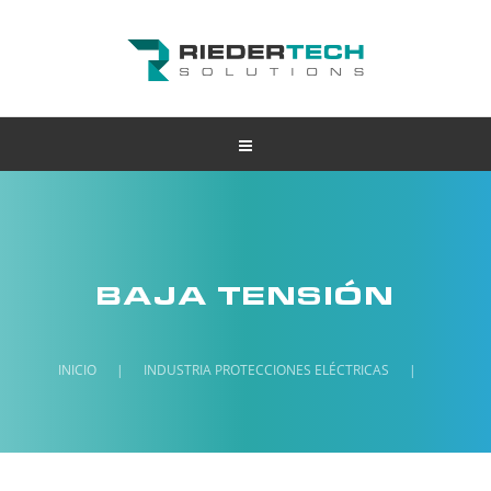
BAJA TENSIÓN
INICIO
|
INDUSTRIA
PROTECCIONES ELÉCTRICAS
|