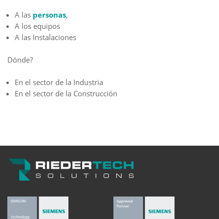
A las
personas
,
A los equipos
A las Instalaciones
Dónde?
En el sector de la Industria
En el sector de la Construcción