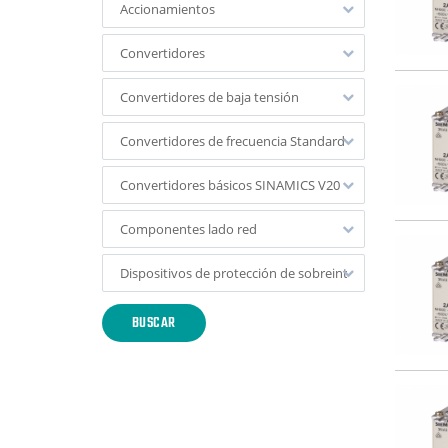
Accionamientos
Convertidores
Convertidores de baja tensión
Convertidores de frecuencia Standard Performance
Convertidores básicos SINAMICS V20
Componentes lado red
Dispositivos de protección de sobreintensidad recome
BUSCAR