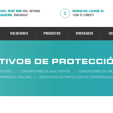
AVDA. PERÚ 1098
ESQ. ARTIGAS
CONSULTAS, LLAMAR AL
ASUNCIÓN,
PARAGUAY
+595 21 2190277
SOLUCIONES
PRODUCTOS
NOVEDADES
CO
TIDORES
|
CONVERTIDORES DE BAJA TENSIÓN
|
CONVERTIDORES DE FR
PONENTES LADO RED
|
DISPOSITIVOS DE PROTECCIÓN DE SOBREINTENSI