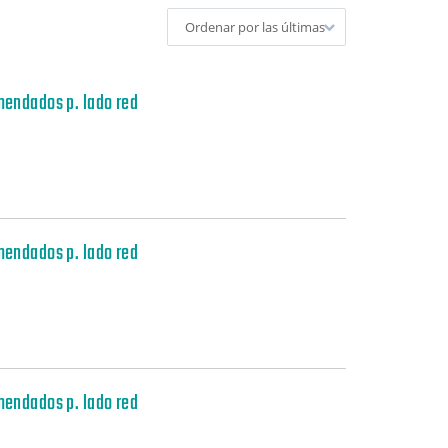
Ordenar por las últimas
mendados p. lado red
mendados p. lado red
mendados p. lado red