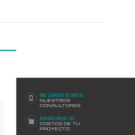
UNA LLAMADA DE UNO DE
NUESTROS
CONSULTORES
EVALUACIÓN DE LOS
COSTOS DE TU
PROYECTO