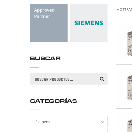
MOSTRAN
BUSCAR
Buscar
BUSCAR
por:
CATEGORÍAS
Siemens