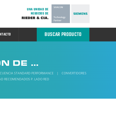
UNA UNIDAD DE
NEGOCIOS DE
BUSCAR PRODUCTO
NTACTO
DISPOSITIVOS DE PROTECCIÓN DE SOBREINTENSIDAD RECOMENDADOS P. LADO RED
ECUENCIA STANDARD PERFORMANCE
|
CONVERTIDORES
DAD RECOMENDADOS P. LADO RED