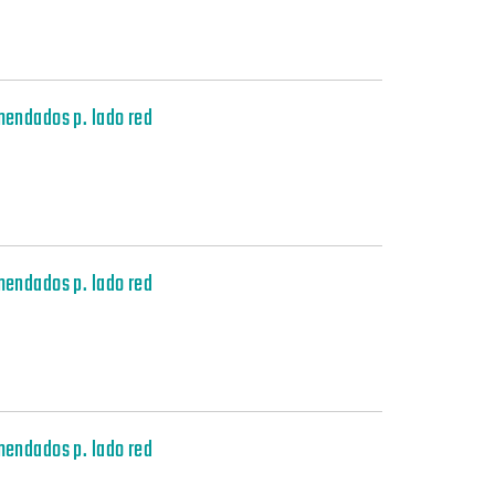
mendados p. lado red
mendados p. lado red
mendados p. lado red