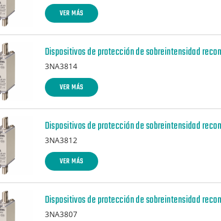
VER MÁS
Dispositivos de protección de sobreintensidad reco
3NA3814
VER MÁS
Dispositivos de protección de sobreintensidad reco
ndados p. lado red
3NA3812
VER MÁS
Dispositivos de protección de sobreintensidad reco
3NA3807