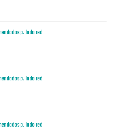
mendados p. lado red
mendados p. lado red
mendados p. lado red