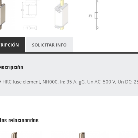
CRIPCIÓN
SOLICITAR INFO
escripción
V HRC fuse element, NH000, In: 35 A, gG, Un AC: 500 V, Un DC: 250 
tos relacionados