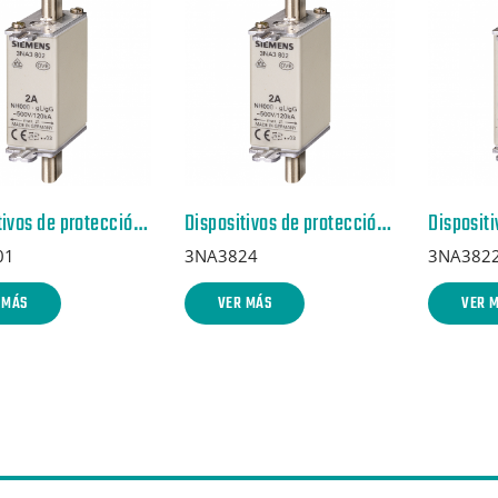
Dispositivos de protección de sobreintensidad recomendados p. lado red
Dispositivos de protección de sobreintensidad recomendados p. lado red
01
3NA3824
3NA382
 MÁS
VER MÁS
VER 