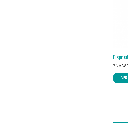
3NA38
VER