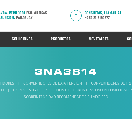
AVDA. PERÚ 1098
ESQ. ARTIGAS
CONSULTAS, LLAMAR AL
ASUNCIÓN,
PARAGUAY
+595 21 2190277
SOLUCIONES
PRODUCTOS
NOVEDADES
CO
3NA3814
TIDORES
|
CONVERTIDORES DE BAJA TENSIÓN
|
CONVERTIDORES DE FR
ED
|
DISPOSITIVOS DE PROTECCIÓN DE SOBREINTENSIDAD RECOMENDADOS
SOBREINTENSIDAD RECOMENDADOS P. LADO RED