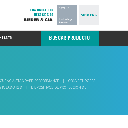
UNA UNIDAD DE
NEGOCIOS DE
BUSCAR PRODUCTO
NTACTO
ECUENCIA STANDARD PERFORMANCE
|
CONVERTIDORES
 P. LADO RED
|
DISPOSITIVOS DE PROTECCIÓN DE