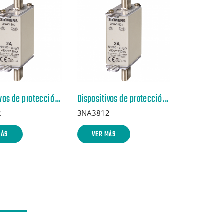
Dispositivos de protección de sobreintensidad recomendados p. lado red
Dispositivos de protección de sobreintensidad recomendados p. lado red
2
3NA3812
MÁS
VER MÁS