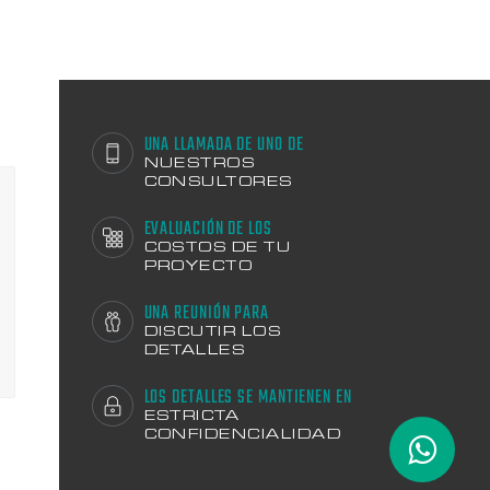
UNA LLAMADA DE UNO DE
NUESTROS
CONSULTORES
EVALUACIÓN DE LOS
COSTOS DE TU
PROYECTO
UNA REUNIÓN PARA
DISCUTIR LOS
DETALLES
LOS DETALLES SE MANTIENEN EN
ESTRICTA
CONFIDENCIALIDAD