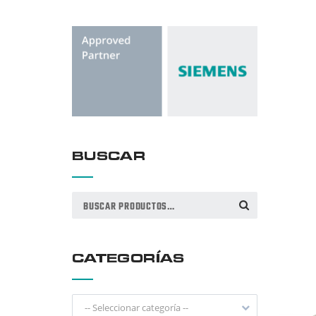
BUSCAR
Buscar
BUSCAR
por:
CATEGORÍAS
-- Seleccionar categoría --