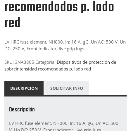
recomendados p. lado
red
LV HRC fuse element, NH000, In: 16 A, gG, Un AC: 500 V, Un
DC: 250 V, Front indicator, live grip lugs
SKU:
3NA3805
Categoría:
Dispositivos de protección de
sobreintensidad recomendados p. lado red
DESCRIPCIÓN
SOLICITAR INFO
Descripción
LV HRC fuse element, NH000, In: 16 A, gG, Un AC: 500
V, Un DC: 250 V, Front indicator, live grip lugs