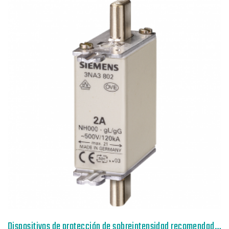
Dispositivos de protección de sobreintensidad recomendados p. lado red