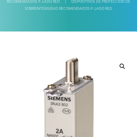
RECOMENDADOS P. LADO RED
|
DISPOSITIVOS DE PROTECCIÓN DE
SOBREINTENSIDAD RECOMENDADOS P. LADO RED