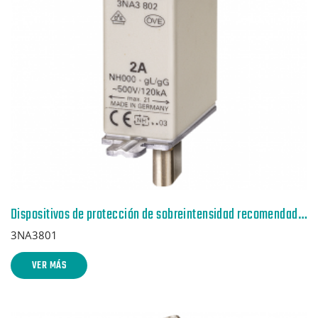
Dispositivos de protección de sobreintensidad recomendados p. lado red
3NA3801
VER MÁS