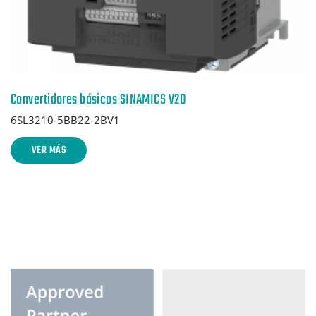
Convertidores básicos SINAMICS V20
6SL3210-5BB22-2BV1
VER MÁS