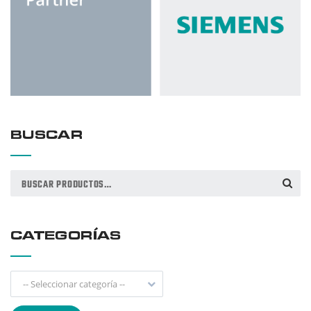
BUSCAR
Buscar
BUSCAR
por:
CATEGORÍAS
-- Seleccionar categoría --