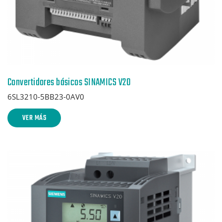
Convertidores básicos SINAMICS V20
6SL3210-5BB23-0AV0
VER MÁS