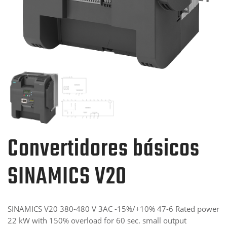
Convertidores básicos
SINAMICS V20
SINAMICS V20 380-480 V 3AC -15%/+10% 47-6 Rated power
22 kW with 150% overload for 60 sec. small output