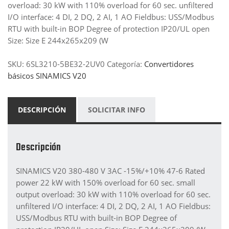
overload: 30 kW with 110% overload for 60 sec. unfiltered
I/O interface: 4 DI, 2 DQ, 2 AI, 1 AO Fieldbus: USS/Modbus
RTU with built-in BOP Degree of protection IP20/UL open
Size: Size E 244x265x209 (W
SKU:
6SL3210-5BE32-2UV0
Categoría:
Convertidores
básicos SINAMICS V20
DESCRIPCIÓN
SOLICITAR INFO
Descripción
SINAMICS V20 380-480 V 3AC -15%/+10% 47-6 Rated
power 22 kW with 150% overload for 60 sec. small
output overload: 30 kW with 110% overload for 60 sec.
unfiltered I/O interface: 4 DI, 2 DQ, 2 AI, 1 AO Fieldbus:
USS/Modbus RTU with built-in BOP Degree of