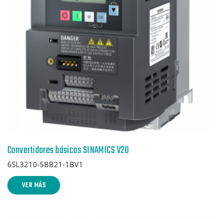
Convertidores básicos SINAMICS V20
6SL3210-5BB21-1BV1
VER MÁS