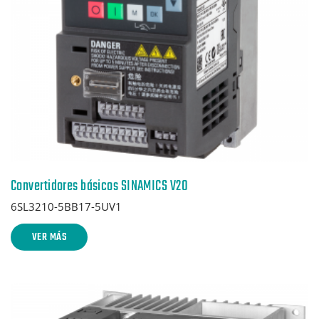
Convertidores básicos SINAMICS V20
6SL3210-5BB17-5UV1
VER MÁS