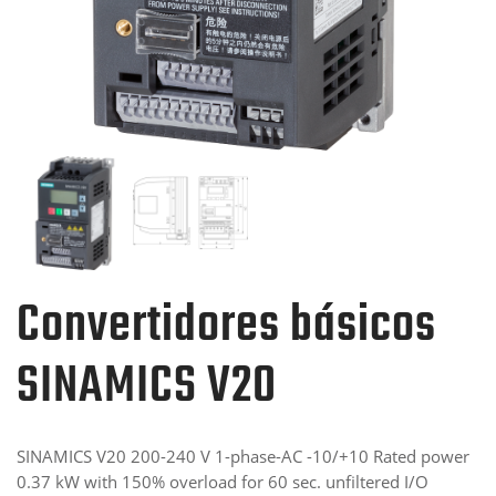
Convertidores básicos
SINAMICS V20
SINAMICS V20 200-240 V 1-phase-AC -10/+10 Rated power
0.37 kW with 150% overload for 60 sec. unfiltered I/O