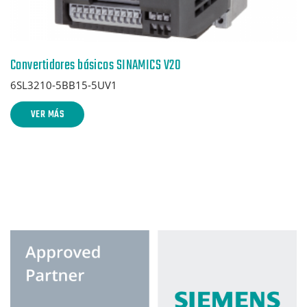
Convertidores básicos SINAMICS V20
6SL3210-5BB15-5UV1
VER MÁS