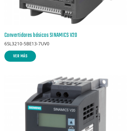
Convertidores básicos SINAMICS V20
6SL3210-5BE13-7UV0
VER MÁS