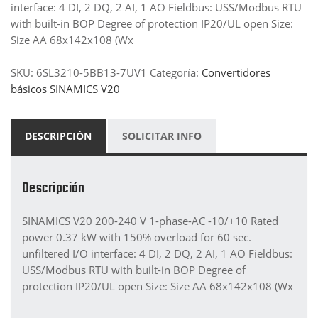
interface: 4 DI, 2 DQ, 2 AI, 1 AO Fieldbus: USS/Modbus RTU
with built-in BOP Degree of protection IP20/UL open Size:
Size AA 68x142x108 (Wx
SKU:
6SL3210-5BB13-7UV1
Categoría:
Convertidores
básicos SINAMICS V20
DESCRIPCIÓN
SOLICITAR INFO
Descripción
SINAMICS V20 200-240 V 1-phase-AC -10/+10 Rated
power 0.37 kW with 150% overload for 60 sec.
unfiltered I/O interface: 4 DI, 2 DQ, 2 AI, 1 AO Fieldbus:
USS/Modbus RTU with built-in BOP Degree of
protection IP20/UL open Size: Size AA 68x142x108 (Wx