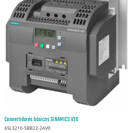
Convertidores básicos SINAMICS V20
6SL3210-5BB22-2AV0