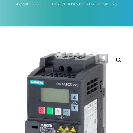
SINAMICS V20
|
CONVERTIDORES BÁSICOS SINAMICS V20