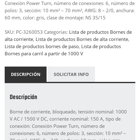
Conexión Power Turn, número de conexiones: 6, número de
polos: 3, sección: 10 mm² – 70 mm², AWG: 8 – 2/0, anchura:
60 mm, color: gris, clase de montaje: NS 35/15
SKU:
PC-3260053
Categorías:
Lista de productos Bornes de
alta corriente
,
Lista de productos Bornes de alta corriente
,
Lista de productos bornes de paso
,
Lista de productos
Bornes para carril a partir de 1000 V
DESCRIPCIÓN
SOLICITAR INFO
Descripción
Borne de corriente, bloqueado, tensión nominal: 1000
V AC / 1500 V DC, corriente nominal: 150 A, tipo de
conexión: Conexión Power Turn, número de
conexiones: 6, número de polos: 3, sección: 10 mm² –