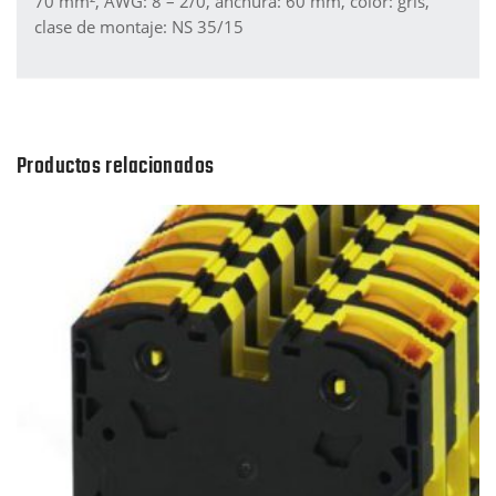
70 mm², AWG: 8 – 2/0, anchura: 60 mm, color: gris,
clase de montaje: NS 35/15
Productos relacionados