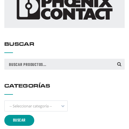
BUSCAR
Buscar
BUSCAR
por:
CATEGORÍAS
-- Seleccionar categoría --
BUSCAR