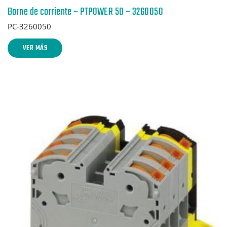
Borne de corriente – PTPOWER 50 – 3260050
PC-3260050
VER MÁS