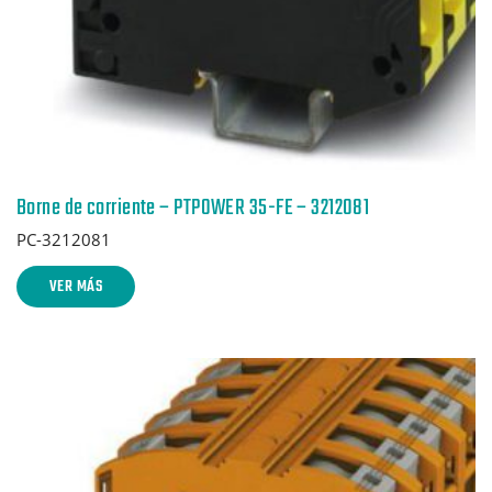
Borne de corriente – PTPOWER 35-FE – 3212081
PC-3212081
VER MÁS