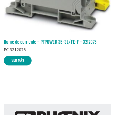
Borne de corriente – PTPOWER 35-3L/FE-F – 3212075
PC-3212075
VER MÁS