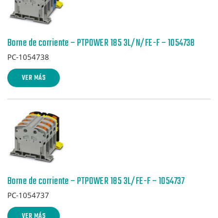
Borne de corriente – PTPOWER 185 3L/N/FE-F – 1054738
PC-1054738
VER MÁS
Borne de corriente – PTPOWER 185 3L/FE-F – 1054737
PC-1054737
VER MÁS