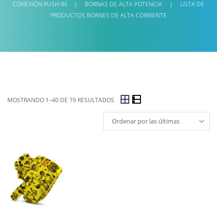
CONEXIÓN PUSH-IN
|
BORNAS DE ALTA POTENCIA
|
LISTA DE
PRODUCTOS BORNES DE ALTA CORRIENTE
MOSTRANDO 1–40 DE 79 RESULTADOS
Ordenar por las últimas