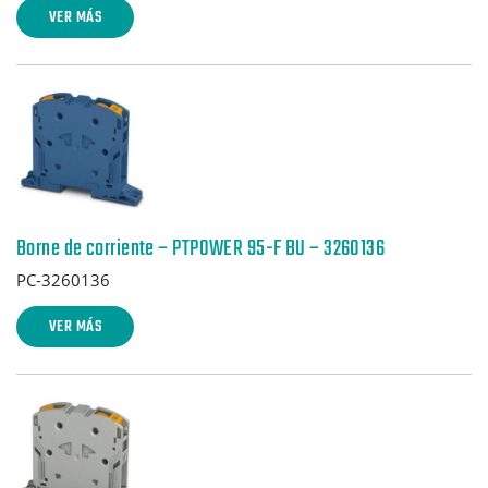
VER MÁS
Borne de corriente – PTPOWER 95-F BU – 3260136
PC-3260136
VER MÁS