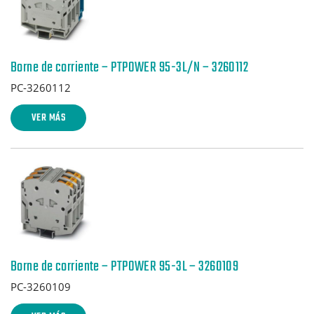
Borne de corriente – PTPOWER 95-3L/N – 3260112
PC-3260112
VER MÁS
Borne de corriente – PTPOWER 95-3L – 3260109
PC-3260109