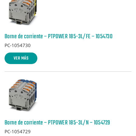
Borne de corriente – PTPOWER 185-3L/FE – 1054730
PC-1054730
VER MÁS
Borne de corriente – PTPOWER 185-3L/N – 1054729
PC-1054729