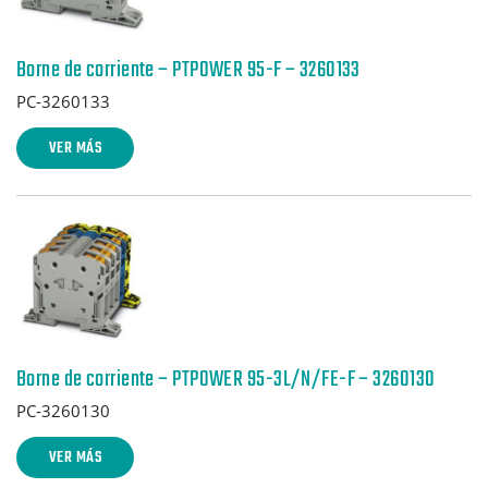
Borne de corriente – PTPOWER 95-F – 3260133
PC-3260133
VER MÁS
Borne de corriente – PTPOWER 95-3L/N/FE-F – 3260130
PC-3260130
VER MÁS