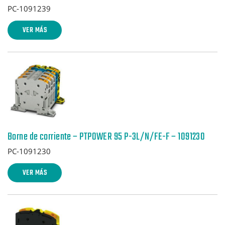
PC-1091239
VER MÁS
Borne de corriente – PTPOWER 95 P-3L/N/FE-F – 1091230
PC-1091230
VER MÁS