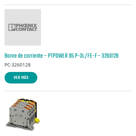
Borne de corriente – PTPOWER 95 P-3L/FE-F – 3260128
PC-3260128
VER MÁS