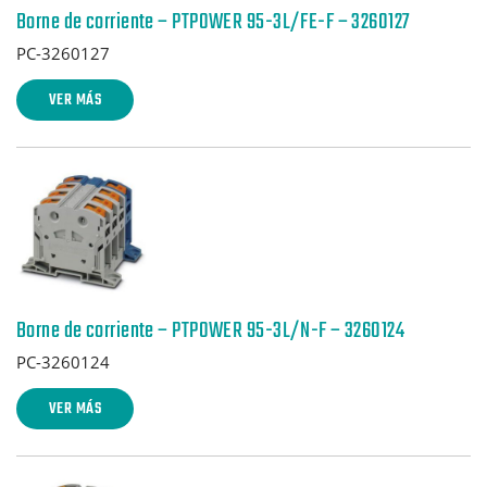
Borne de corriente – PTPOWER 95-3L/FE-F – 3260127
PC-3260127
VER MÁS
Borne de corriente – PTPOWER 95-3L/N-F – 3260124
PC-3260124
VER MÁS