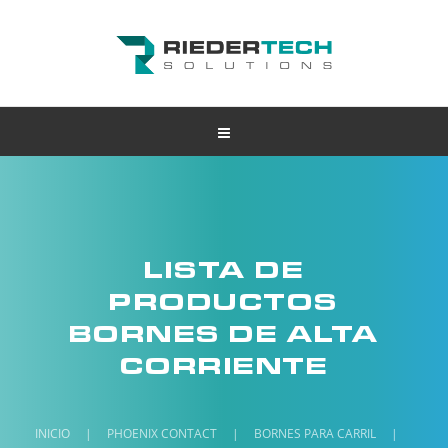
LISTA DE
PRODUCTOS
BORNES DE ALTA
CORRIENTE
INICIO
|
PHOENIX CONTACT
|
BORNES PARA CARRIL
|