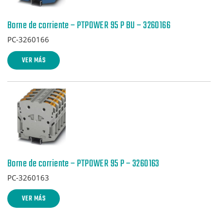
Borne de corriente – PTPOWER 95 P BU – 3260166
PC-3260166
VER MÁS
Borne de corriente – PTPOWER 95 P – 3260163
PC-3260163
VER MÁS