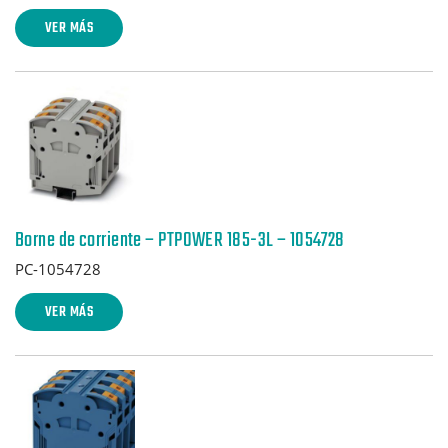
VER MÁS
Borne de corriente – PTPOWER 185-3L – 1054728
PC-1054728
VER MÁS