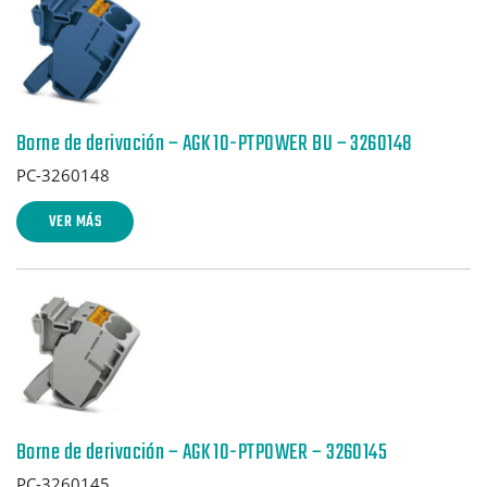
Borne de derivación – AGK 10-PTPOWER BU – 3260148
PC-3260148
VER MÁS
Borne de derivación – AGK 10-PTPOWER – 3260145
PC-3260145