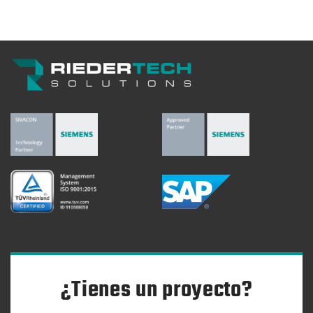
¿Tienes un proyecto?