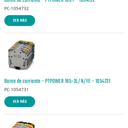
Borne de corriente – PTPOWER 185 F – 1054732
PC-1054732
VER MÁS
Borne de corriente – PTPOWER 185-3L/N/FE – 1054731
PC-1054731
VER MÁS