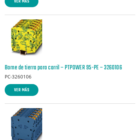
VER MÁS
Borne de tierra para carril – PTPOWER 95-PE – 3260106
PC-3260106
VER MÁS