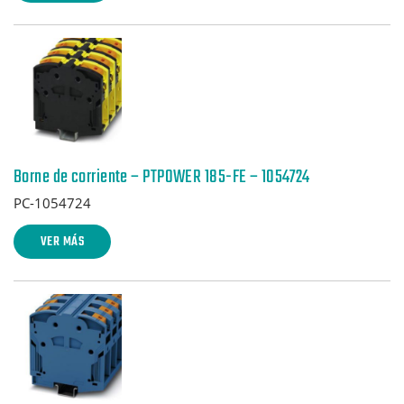
Borne de corriente – PTPOWER 185-FE – 1054724
PC-1054724
VER MÁS