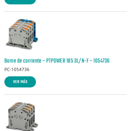
Borne de corriente – PTPOWER 185 3L/N-F – 1054736
PC-1054736
VER MÁS