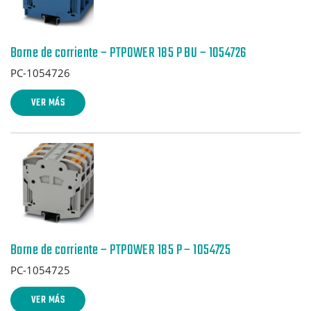
Borne de corriente – PTPOWER 185 P BU – 1054726
PC-1054726
VER MÁS
Borne de corriente – PTPOWER 185 P – 1054725
PC-1054725
VER MÁS