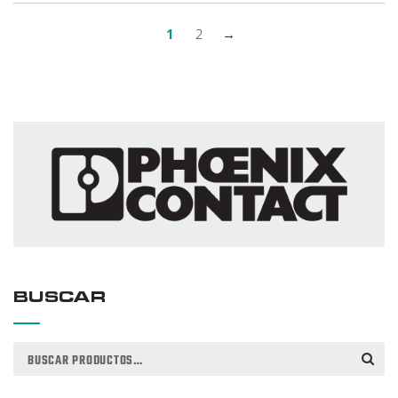
1
2
→
BUSCAR
Buscar
BUSCAR
por: