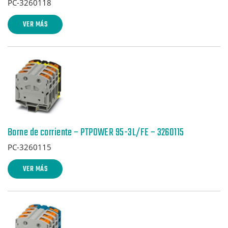
PC-3260118
VER MÁS
Borne de corriente – PTPOWER 95-3L/FE – 3260115
PC-3260115
VER MÁS