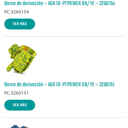
Borne de derivación – AGK 10-PTPOWER BK/YE – 3260154
PC-3260154
VER MÁS
Borne de derivación – AGK 10-PTPOWER GN/YE – 3260151
PC-3260151
VER MÁS