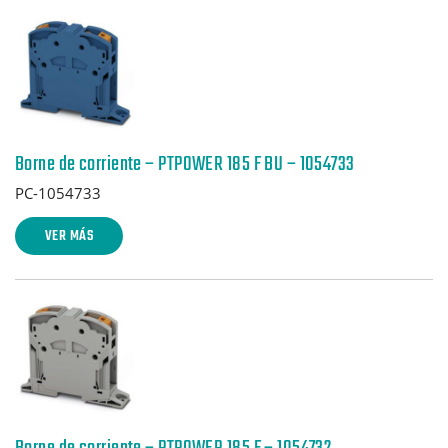
Borne de corriente – PTPOWER 185 F BU – 1054733
PC-1054733
VER MÁS