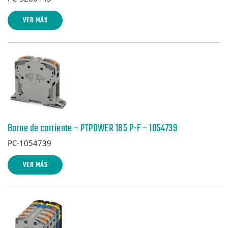
VER MÁS
Borne de corriente – PTPOWER 185 P-F – 1054739
PC-1054739
VER MÁS