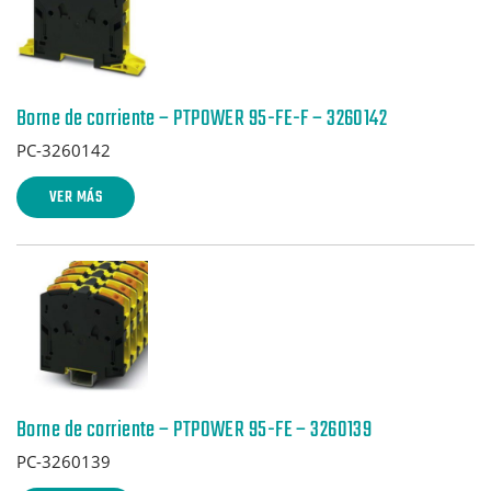
Borne de corriente – PTPOWER 95-FE-F – 3260142
PC-3260142
VER MÁS
Borne de corriente – PTPOWER 95-FE – 3260139
PC-3260139