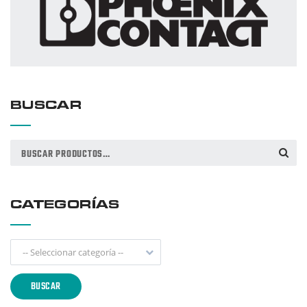
BUSCAR
Buscar
BUSCAR
por:
CATEGORÍAS
-- Seleccionar categoría --
BUSCAR