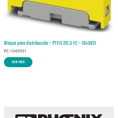
Bloque para distribución – PTFIX 2X1,5 YE – 1045931
PC-1045931
VER MÁS