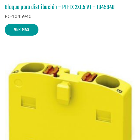
Bloque para distribución – PTFIX 2X1,5 VT – 1045940
PC-1045940
VER MÁS