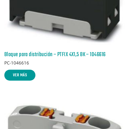
Bloque para distribución – PTFIX 4X1,5 BK – 1046616
PC-1046616
VER MÁS