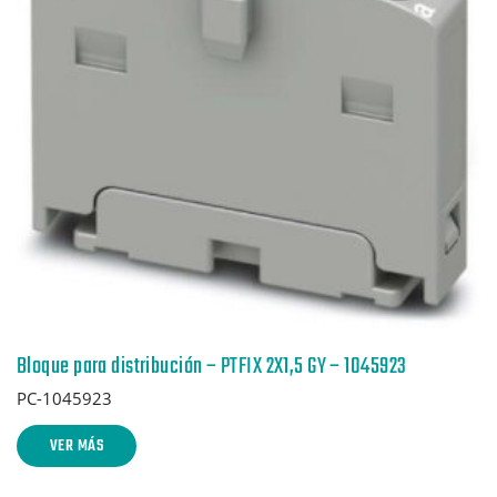
Bloque para distribución – PTFIX 2X1,5 GY – 1045923
PC-1045923
VER MÁS