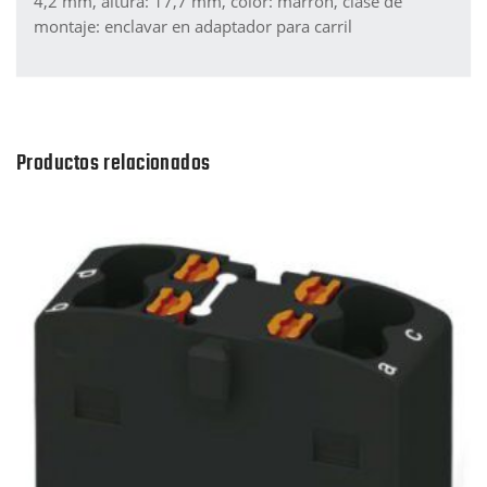
4,2 mm, altura: 17,7 mm, color: marrón, clase de
montaje: enclavar en adaptador para carril
Productos relacionados