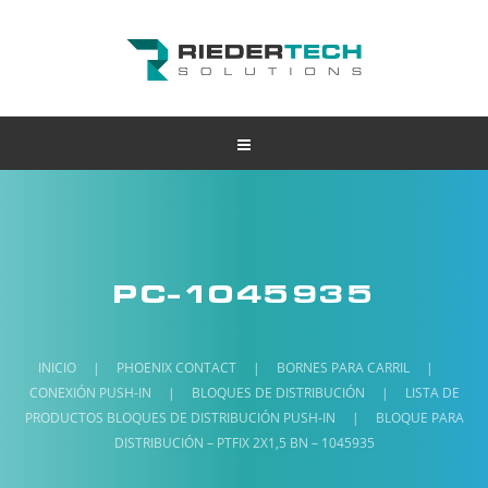
PC-1045935
INICIO
|
PHOENIX CONTACT
|
BORNES PARA CARRIL
|
CONEXIÓN PUSH-IN
|
BLOQUES DE DISTRIBUCIÓN
|
LISTA DE
PRODUCTOS BLOQUES DE DISTRIBUCIÓN PUSH-IN
|
BLOQUE PARA
DISTRIBUCIÓN – PTFIX 2X1,5 BN – 1045935