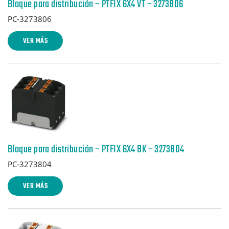
Bloque para distribución – PTFIX 6X4 VT – 3273806
PC-3273806
VER MÁS
Bloque para distribución – PTFIX 6X4 BK – 3273804
PC-3273804
VER MÁS