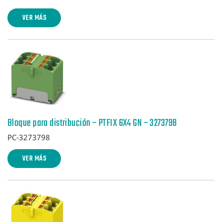
VER MÁS
Bloque para distribución – PTFIX 6X4 GN – 3273798
PC-3273798
VER MÁS