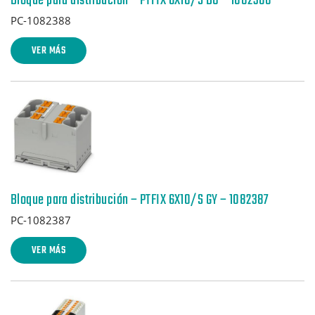
Bloque para distribución – PTFIX 6X10/S BU – 1082388
PC-1082388
VER MÁS
Bloque para distribución – PTFIX 6X10/S GY – 1082387
PC-1082387
VER MÁS