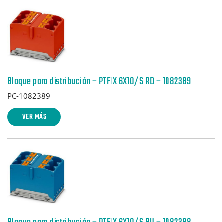
Bloque para distribución – PTFIX 6X10/S RD – 1082389
PC-1082389
VER MÁS