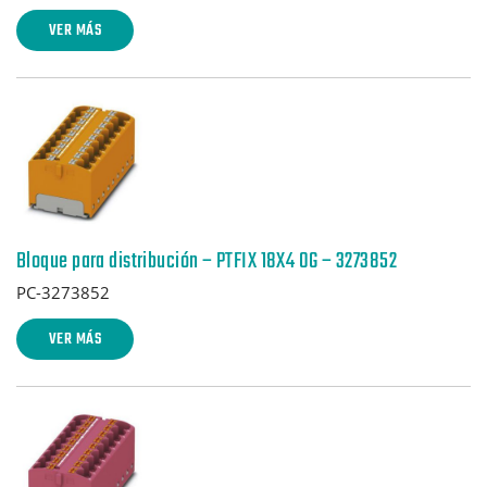
VER MÁS
Bloque para distribución – PTFIX 18X4 OG – 3273852
PC-3273852
VER MÁS