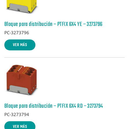
Bloque para distribución – PTFIX 6X4 YE – 3273796
PC-3273796
VER MÁS
Bloque para distribución – PTFIX 6X4 RD – 3273794
PC-3273794
VER MÁS