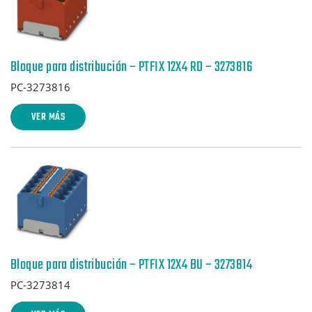
Bloque para distribución – PTFIX 12X4 RD – 3273816
PC-3273816
VER MÁS
Bloque para distribución – PTFIX 12X4 BU – 3273814
PC-3273814