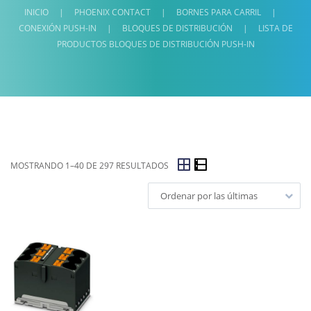
INICIO
|
PHOENIX CONTACT
|
BORNES PARA CARRIL
|
CONEXIÓN PUSH-IN
|
BLOQUES DE DISTRIBUCIÓN
|
LISTA DE
PRODUCTOS BLOQUES DE DISTRIBUCIÓN PUSH-IN
MOSTRANDO 1–40 DE 297 RESULTADOS
Ordenar por las últimas