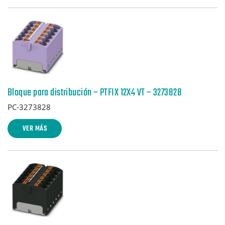
Bloque para distribución – PTFIX 12X4 VT – 3273828
PC-3273828
VER MÁS