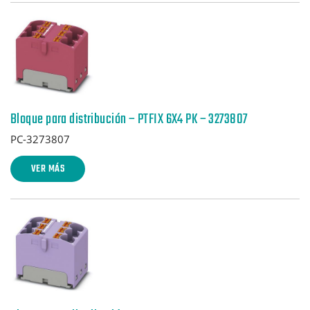
Bloque para distribución – PTFIX 6X4 PK – 3273807
PC-3273807
VER MÁS