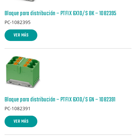
Bloque para distribución – PTFIX 6X10/S BK – 1082395
PC-1082395
VER MÁS
Bloque para distribución – PTFIX 6X10/S GN – 1082391
PC-1082391
VER MÁS