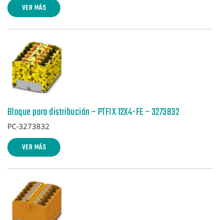
VER MÁS
Bloque para distribución – PTFIX 12X4-FE – 3273832
PC-3273832
VER MÁS