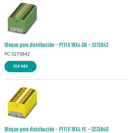
Bloque para distribución – PTFIX 18X4 GN – 3273842
PC-3273842
VER MÁS
Bloque para distribución – PTFIX 18X4 YE – 3273840