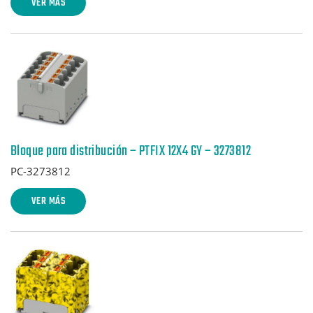
VER MÁS
Bloque para distribución – PTFIX 12X4 GY – 3273812
PC-3273812
VER MÁS