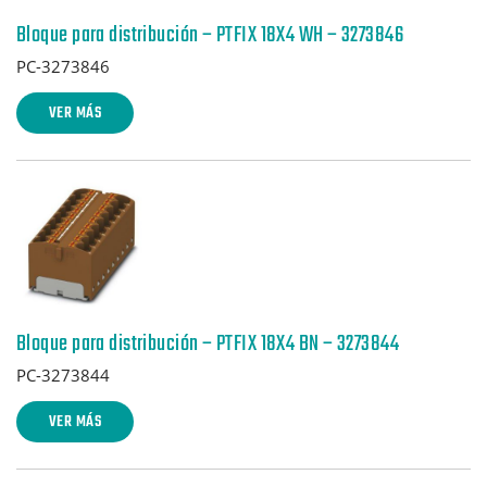
Bloque para distribución – PTFIX 18X4 WH – 3273846
PC-3273846
VER MÁS
Bloque para distribución – PTFIX 18X4 BN – 3273844
PC-3273844
VER MÁS