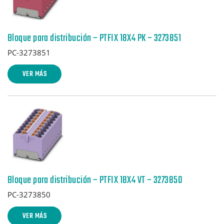
Bloque para distribución – PTFIX 18X4 PK – 3273851
PC-3273851
VER MÁS
Bloque para distribución – PTFIX 18X4 VT – 3273850
PC-3273850
VER MÁS