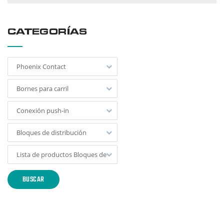
por:
CATEGORÍAS
Phoenix Contact
Bornes para carril
Conexión push-in
Bloques de distribución
Lista de productos Bloques de distribución push-in
BUSCAR