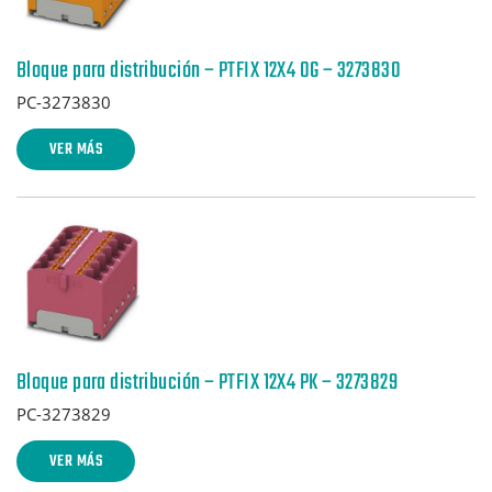
Bloque para distribución – PTFIX 12X4 OG – 3273830
PC-3273830
VER MÁS
Bloque para distribución – PTFIX 12X4 PK – 3273829
PC-3273829
VER MÁS