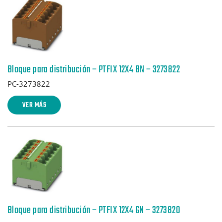
Bloque para distribución – PTFIX 12X4 BN – 3273822
PC-3273822
VER MÁS
Bloque para distribución – PTFIX 12X4 GN – 3273820