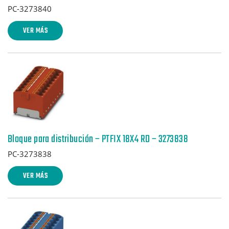
PC-3273840
VER MÁS
Bloque para distribución – PTFIX 18X4 RD – 3273838
PC-3273838
VER MÁS