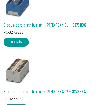
Bloque para distribución – PTFIX 18X4 BU – 3273836
PC-3273836
VER MÁS
Bloque para distribución – PTFIX 18X4 GY – 3273834
PC-3273834