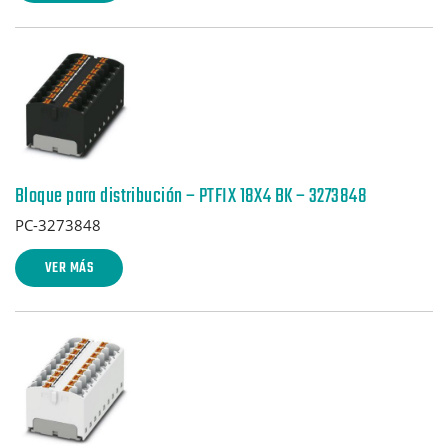
Bloque para distribución – PTFIX 18X4 BK – 3273848
PC-3273848
VER MÁS