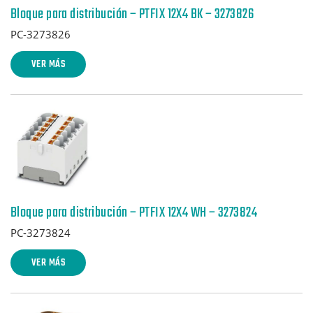
Bloque para distribución – PTFIX 12X4 BK – 3273826
PC-3273826
VER MÁS
Bloque para distribución – PTFIX 12X4 WH – 3273824
PC-3273824
VER MÁS