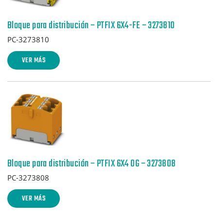
Bloque para distribución – PTFIX 6X4-FE – 3273810
PC-3273810
VER MÁS
Bloque para distribución – PTFIX 6X4 OG – 3273808
PC-3273808
VER MÁS