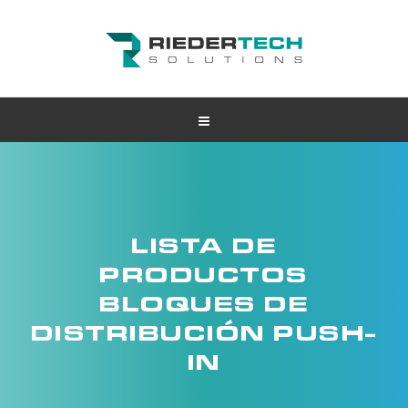
LISTA DE
PRODUCTOS
BLOQUES DE
DISTRIBUCIÓN PUSH-
IN