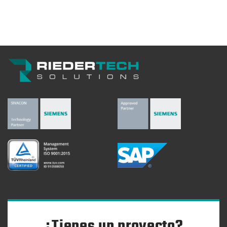
¿Tienes un proyecto?