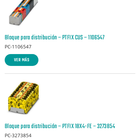
Bloque para distribución – PTFIX CUS – 1106547
PC-1106547
VER MÁS
Bloque para distribución – PTFIX 18X4-FE – 3273854
PC-3273854