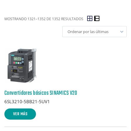
MOSTRANDO 1321–1352 DE 1352 RESULTADOS
Ordenar por las últimas
Convertidores básicos SINAMICS V20
6SL3210-5BB21-5UV1
VER MÁS