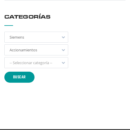
CATEGORÍAS
Siemens
Accionamientos
-- Seleccionar categoría --
BUSCAR