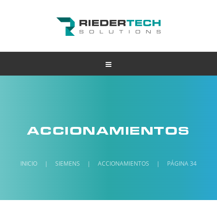
ACCIONAMIENTOS
INICIO
|
SIEMENS
|
ACCIONAMIENTOS
|
PÁGINA 34