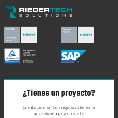
¿Tienes un proyecto?
Cuéntanos más. Con seguridad tenemos
una solución para ofrecerte.