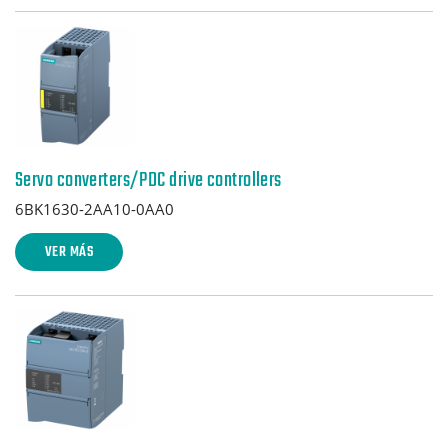
Servo converters/PDC drive controllers
6BK1630-2AA10-0AA0
VER MÁS