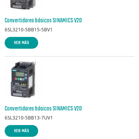
Convertidores básicos SINAMICS V20
6SL3210-5BB15-5BV1
VER MÁS
Convertidores básicos SINAMICS V20
6SL3210-5BB13-7UV1
VER MÁS