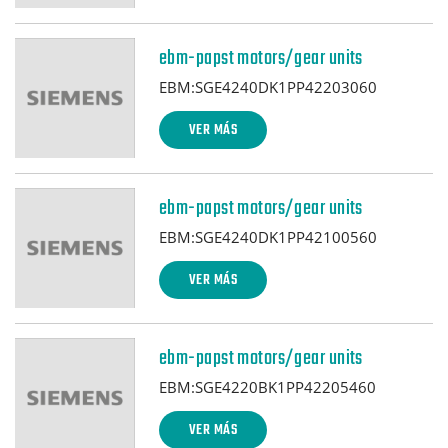
ebm-papst motors/gear units
EBM:SGE4240DK1PP42203060
VER MÁS
ebm-papst motors/gear units
EBM:SGE4240DK1PP42100560
VER MÁS
ebm-papst motors/gear units
EBM:SGE4220BK1PP42205460
VER MÁS