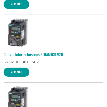
VER MÁS
Convertidores básicos SINAMICS V20
6SL3210-5BB15-5UV1
VER MÁS