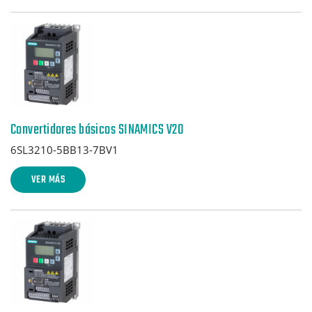
Convertidores básicos SINAMICS V20
6SL3210-5BB13-7BV1
VER MÁS