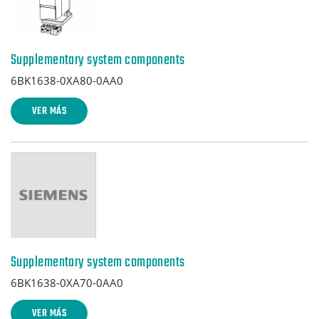
Supplementary system components
6BK1638-0XA80-0AA0
VER MÁS
Supplementary system components
6BK1638-0XA70-0AA0
VER MÁS