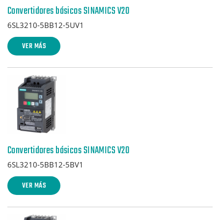
Convertidores básicos SINAMICS V20
6SL3210-5BB12-5UV1
VER MÁS
Convertidores básicos SINAMICS V20
6SL3210-5BB12-5BV1
VER MÁS