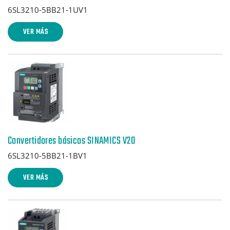
6SL3210-5BB21-1UV1
VER MÁS
Convertidores básicos SINAMICS V20
6SL3210-5BB21-1BV1
VER MÁS