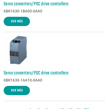
Servo converters/PDC drive controllers
6BK1630-1BA00-0AA0
VER MÁS
Servo converters/PDC drive controllers
6BK1630-1AA10-0AA0
VER MÁS