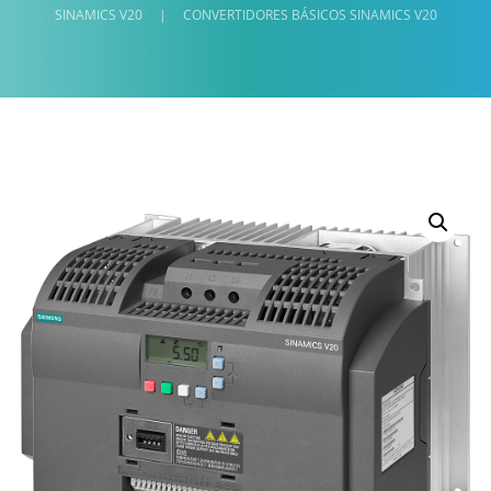
SINAMICS V20
|
CONVERTIDORES BÁSICOS SINAMICS V20