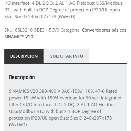
I/O interface: 4 DI, 2 DQ, 2 AI, 1 AO Fieldbus: USS/Modbus
RTU with built-in BOP Degree of protection IP20/UL open
Size: Size D 240x207x173 (WxHxD)
SKU:
6SL3210-5BE31-5CV0
Categoría:
Convertidores básicos
SINAMICS V20
DESCRIPCIÓN
SOLICITAR INFO
Descripción
SINAMICS V20 380-480 V 3AC -15%/+10% 47-6 Rated
power 15 kW with 150% overload for 60 sec. Integrated
filter C3 I/O interface: 4 DI, 2 DQ, 2 AI, 1 AO Fieldbus:
USS/Modbus RTU with built-in BOP Degree of
protection IP20/UL open Size: Size D 240x207x173
(WxHxD)