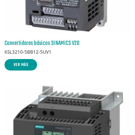
Convertidores básicos SINAMICS V20
6SL3210-5BB12-5UV1
VER MÁS