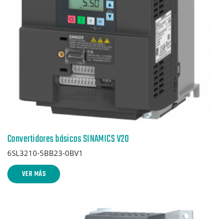
Convertidores básicos SINAMICS V20
6SL3210-5BB23-0BV1
VER MÁS