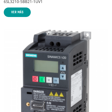
6SL3210-5BB21-1UV1
VER MÁS