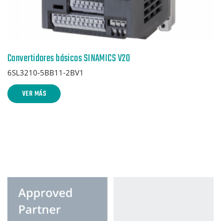
Convertidores básicos SINAMICS V20
6SL3210-5BB11-2BV1
VER MÁS