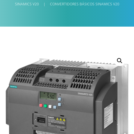
SINAMICS V20
|
CONVERTIDORES BÁSICOS SINAMICS V20