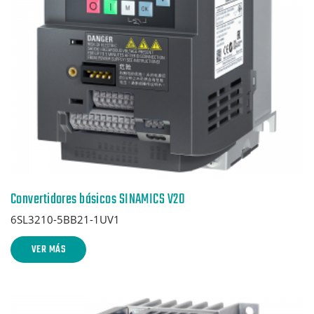
Convertidores básicos SINAMICS V20
6SL3210-5BB21-1UV1
VER MÁS