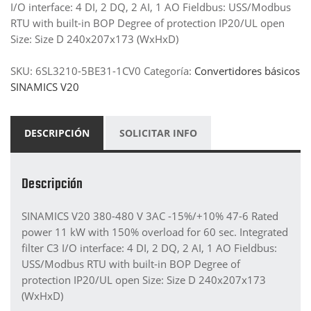
I/O interface: 4 DI, 2 DQ, 2 AI, 1 AO Fieldbus: USS/Modbus
RTU with built-in BOP Degree of protection IP20/UL open
Size: Size D 240x207x173 (WxHxD)
SKU:
6SL3210-5BE31-1CV0
Categoría:
Convertidores básicos
SINAMICS V20
DESCRIPCIÓN
SOLICITAR INFO
Descripción
SINAMICS V20 380-480 V 3AC -15%/+10% 47-6 Rated
power 11 kW with 150% overload for 60 sec. Integrated
filter C3 I/O interface: 4 DI, 2 DQ, 2 AI, 1 AO Fieldbus:
USS/Modbus RTU with built-in BOP Degree of
protection IP20/UL open Size: Size D 240x207x173
(WxHxD)