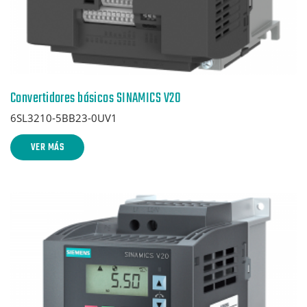
Convertidores básicos SINAMICS V20
6SL3210-5BB23-0UV1
VER MÁS