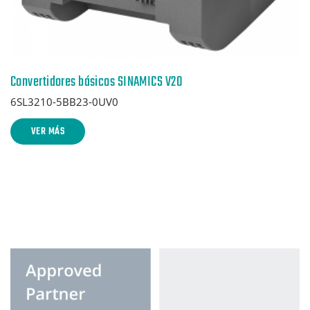
Convertidores básicos SINAMICS V20
6SL3210-5BB23-0UV0
VER MÁS