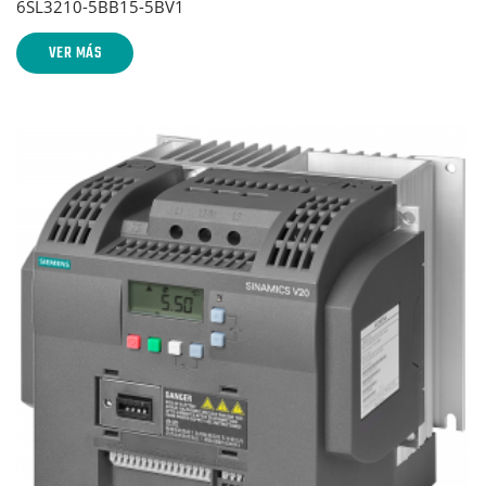
6SL3210-5BB15-5BV1
VER MÁS