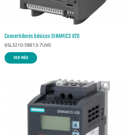
Convertidores básicos SINAMICS V20
6SL3210-5BE13-7UV0
VER MÁS