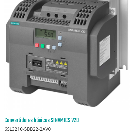
Convertidores básicos SINAMICS V20
6SL3210-5BB22-2AV0