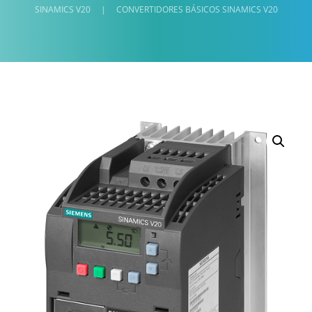
SINAMICS V20
|
CONVERTIDORES BÁSICOS SINAMICS V20