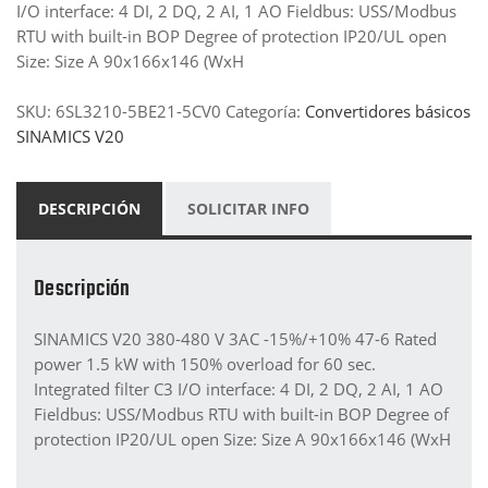
I/O interface: 4 DI, 2 DQ, 2 AI, 1 AO Fieldbus: USS/Modbus
RTU with built-in BOP Degree of protection IP20/UL open
Size: Size A 90x166x146 (WxH
SKU:
6SL3210-5BE21-5CV0
Categoría:
Convertidores básicos
SINAMICS V20
DESCRIPCIÓN
SOLICITAR INFO
Descripción
SINAMICS V20 380-480 V 3AC -15%/+10% 47-6 Rated
power 1.5 kW with 150% overload for 60 sec.
Integrated filter C3 I/O interface: 4 DI, 2 DQ, 2 AI, 1 AO
Fieldbus: USS/Modbus RTU with built-in BOP Degree of
protection IP20/UL open Size: Size A 90x166x146 (WxH