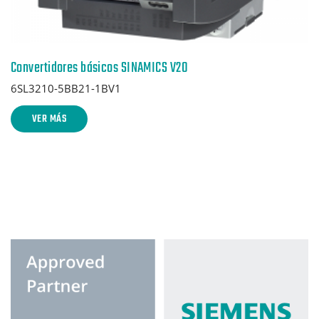
Convertidores básicos SINAMICS V20
6SL3210-5BB21-1BV1
VER MÁS