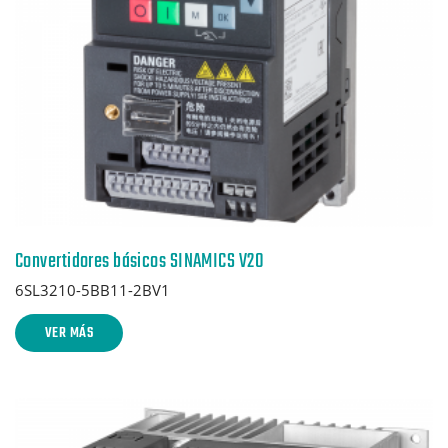
Convertidores básicos SINAMICS V20
6SL3210-5BB11-2BV1
VER MÁS