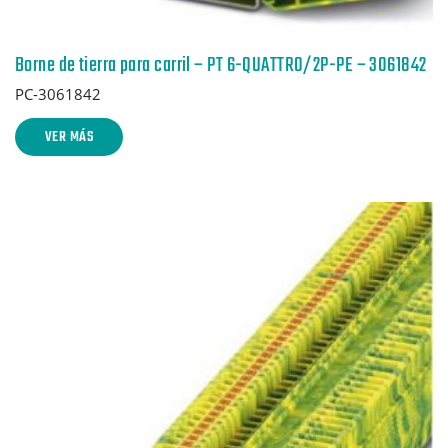
Borne de tierra para carril – PT 6-QUATTRO/2P-PE – 3061842
PC-3061842
VER MÁS