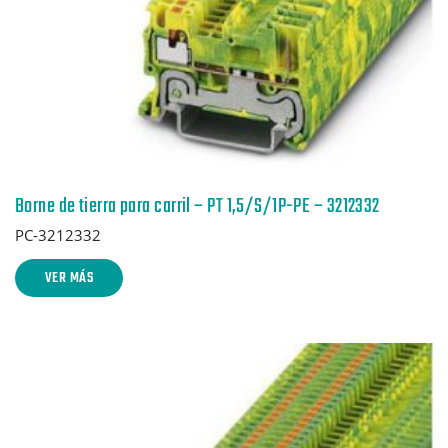
Borne de tierra para carril – PT 1,5/S/1P-PE – 3212332
PC-3212332
VER MÁS