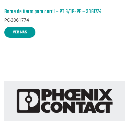
Borne de tierra para carril – PT 6/1P-PE – 3061774
PC-3061774
VER MÁS