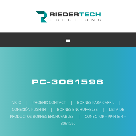
PC-3061596
INICIO
|
PHOENIX CONTACT
|
BORNES PARA CARRIL
|
CONEXIÓN PUSH-IN
|
BORNES ENCHUFABLES
|
LISTA DE
PRODUCTOS BORNES ENCHUFABLES
|
CONECTOR – PP-H 6/ 4 –
3061596