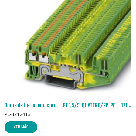
Borne de tierra para carril – PT 1,5/S-QUATTRO/2P-PE – 3212413
PC-3212413
VER MÁS