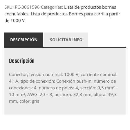
SKU:
PC-3061596
Categorías:
Lista de productos bornes
enchufables
,
Lista de productos Bornes para carril a partir
de 1000 V
DESCRIPCIÓN
SOLICITAR INFO
Descripción
Conector, tensión nominal: 1000 V, corriente nominal:
41 A, tipo de conexión: Conexión push-in, número de
conexiones: 4, número de polos: 4, sección: 0,5 mm² –
10 mm², AWG: 20 – 8, anchura: 32,8 mm, altura: 49,3
mm, color: gris