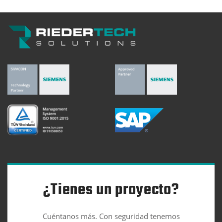
¿Tienes un proyecto?
Cuéntanos más. Con seguridad tenemos