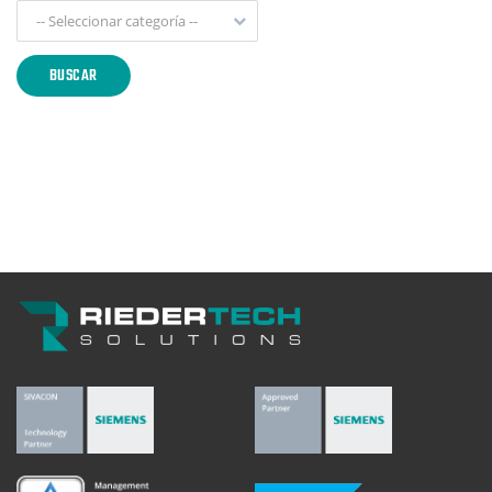
-- Seleccionar categoría --
BUSCAR