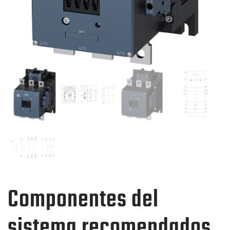
Componentes del
sistema recomendados