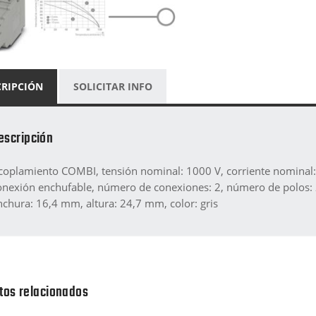
CRIPCIÓN
SOLICITAR INFO
escripción
coplamiento COMBI, tensión nominal: 1000 V, corriente nominal: 
onexión enchufable, número de conexiones: 2, número de polos: 
nchura: 16,4 mm, altura: 24,7 mm, color: gris
tos relacionados