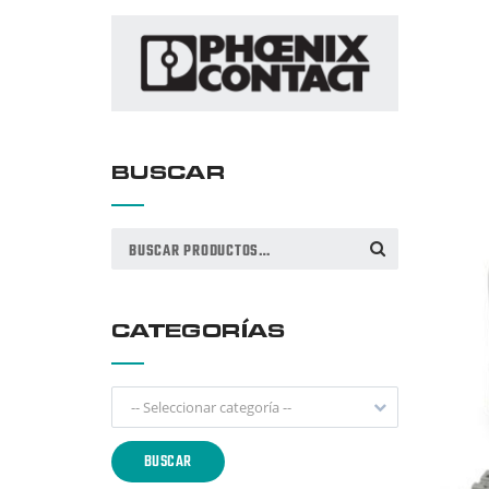
BUSCAR
Buscar
BUSCAR
por:
CATEGORÍAS
-- Seleccionar categoría --
BUSCAR