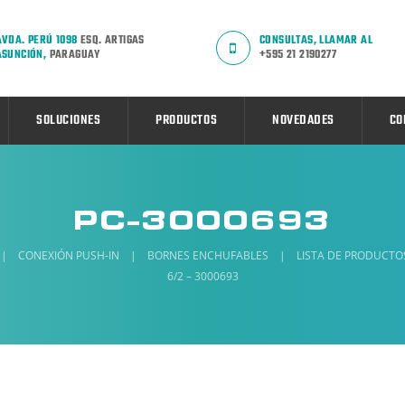
AVDA. PERÚ 1098
ESQ. ARTIGAS
CONSULTAS, LLAMAR AL
ASUNCIÓN,
PARAGUAY
+595 21 2190277
SOLUCIONES
PRODUCTOS
NOVEDADES
CO
PC-3000693
|
CONEXIÓN PUSH-IN
|
BORNES ENCHUFABLES
|
LISTA DE PRODUCTO
6/2 – 3000693