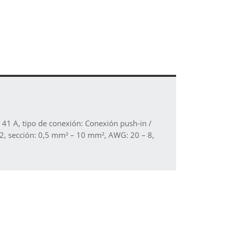
41 A, tipo de conexión: Conexión push-in /
2, sección: 0,5 mm² – 10 mm², AWG: 20 – 8,