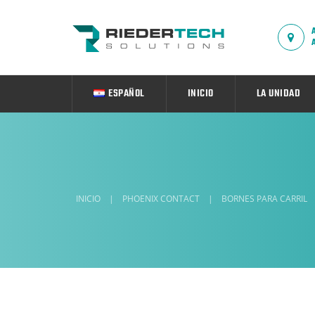
ESPAÑOL
INICIO
LA UNIDAD
INICIO
|
PHOENIX CONTACT
|
BORNES PARA CARRIL