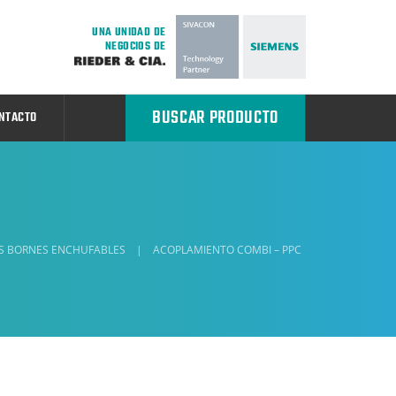
UNA UNIDAD DE
NEGOCIOS DE
BUSCAR PRODUCTO
NTACTO
S BORNES ENCHUFABLES
|
ACOPLAMIENTO COMBI – PPC