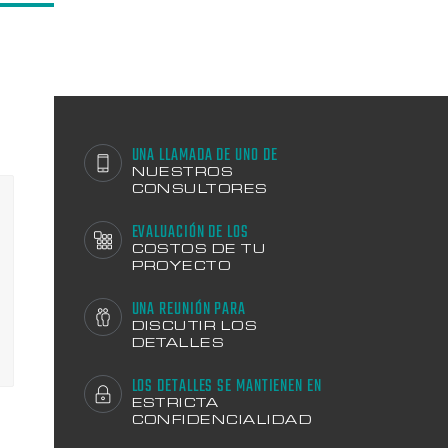
UNA LLAMADA DE UNO DE
NUESTROS
CONSULTORES
EVALUACIÓN DE LOS
COSTOS DE TU
PROYECTO
UNA REUNIÓN PARA
DISCUTIR LOS
DETALLES
LOS DETALLES SE MANTIENEN EN
ESTRICTA
CONFIDENCIALIDAD