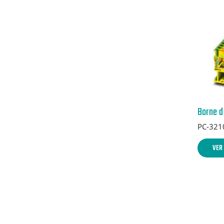
PC-321
VER