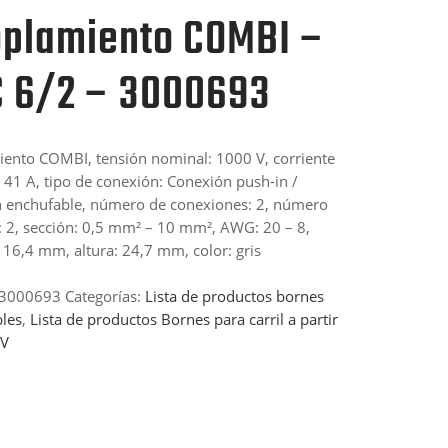
plamiento COMBI –
 6/2 – 3000693
ento COMBI, tensión nominal: 1000 V, corriente
 41 A, tipo de conexión: Conexión push-in /
 enchufable, número de conexiones: 2, número
: 2, sección: 0,5 mm² – 10 mm², AWG: 20 – 8,
 16,4 mm, altura: 24,7 mm, color: gris
-3000693
Categorías:
Lista de productos bornes
les
,
Lista de productos Bornes para carril a partir
 V