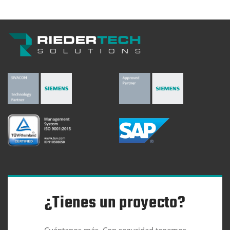
¿Tienes un proyecto?
Cuéntanos más. Con seguridad tenemos