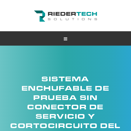
SISTEMA
ENCHUFABLE DE
PRUEBA SIN
CONECTOR DE
SERVICIO Y
CORTOCIRCUITO DEL