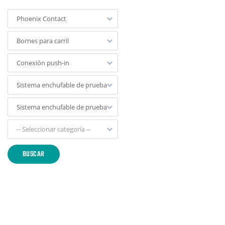
Phoenix Contact
Bornes para carril
Conexión push-in
Sistema enchufable de prueba
Sistema enchufable de prueba sin conector de servicio y cortocircuito 
-- Seleccionar categoría --
BUSCAR