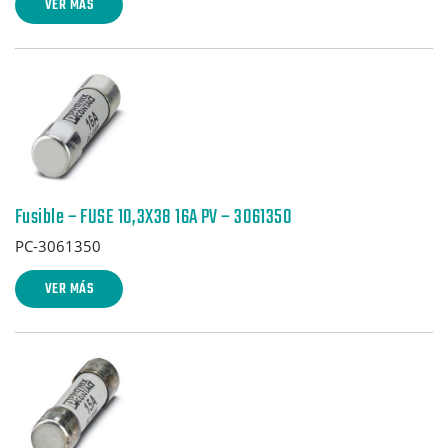
VER MÁS
Fusible – FUSE 10,3X38 16A PV – 3061350
PC-3061350
VER MÁS