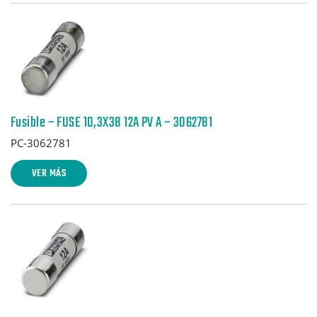
Fusible – FUSE 10,3X38 12A PV A – 3062781
PC-3062781
VER MÁS