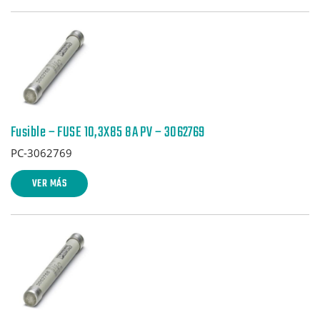
Fusible – FUSE 10,3X85 8A PV – 3062769
PC-3062769
VER MÁS