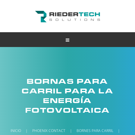
BORNAS PARA
CARRIL PARA LA
ENERGÍA
FOTOVOLTAICA
INICIO
|
PHOENIX CONTACT
|
BORNES PARA CARRIL
|