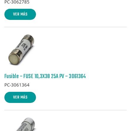
PC-3062785
VER MÁS
Fusible – FUSE 10,3X38 25A PV – 3061364
PC-3061364
VER MÁS