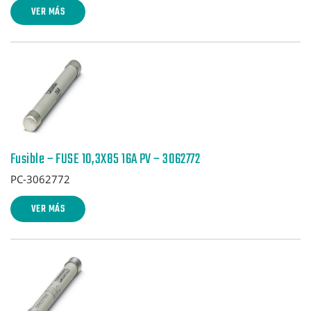
VER MÁS
Fusible – FUSE 10,3X85 16A PV – 3062772
PC-3062772
VER MÁS