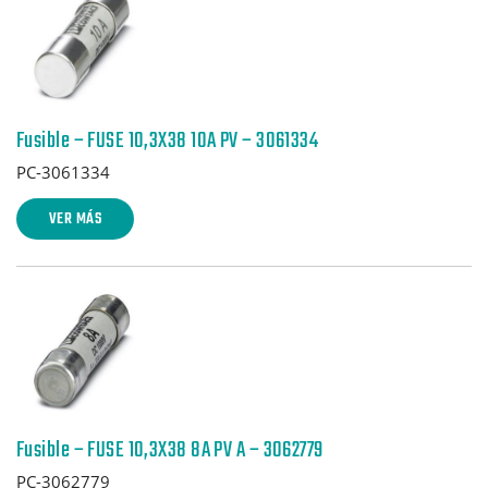
Fusible – FUSE 10,3X38 10A PV – 3061334
PC-3061334
VER MÁS
Fusible – FUSE 10,3X38 8A PV A – 3062779
PC-3062779